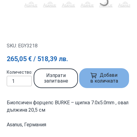
SKU: EGY3218
265,05 € / 518,39 лв.
Количество
Добави
Изпрати
запитване
в количката
Биопсичен форцепс BURKE – щипка 7.0x5.0mm , овал
дължина 20,5 см
Asanus, Германия