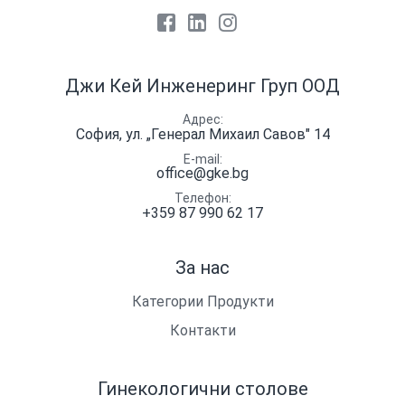
Facebook
LinkedIn
Instagram
Джи Кей Инженеринг Груп ООД
Адрес
София, ул. „Генерал Михаил Савов" 14
E-mail
office@gke.bg
Телефон
+359 87 990 62 17
За нас
Категории Продукти
Контакти
Гинекологични столове