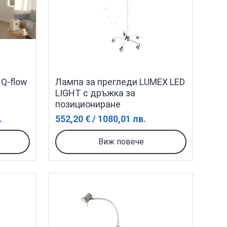
Q-flow
Лампа за прегледи LUMEX LED
LIGHT с дръжка за
позициониране
.
552,20 € / 1080,01 лв.
Виж повече