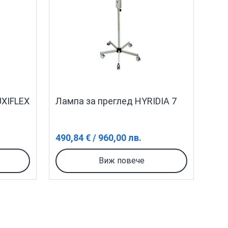
UXIFLEX
Лампа за преглед HYRIDIA 7
490,84 € / 960,00 лв.
Виж повече