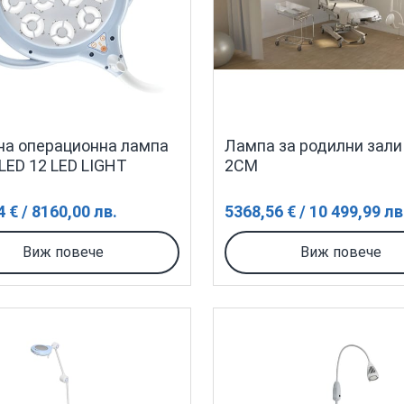
а операционна лампа
Лампа за родилни зали 
ED 12 LED LIGHT
2CM
 € / 8160,00 лв.
5368,56 € / 10 499,99 лв
Виж повече
Виж повече