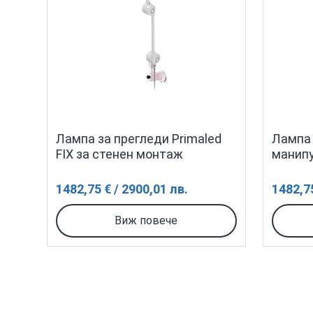
Лампа за прегледи Primaled
Лампа 
FIX за стенен монтаж
манипу
1482,75 € / 2900,01 лв.
1482,75
Виж повече