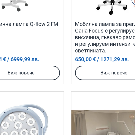
ична лампа Q-flow 2 FM
Мобилна лампа за пре
Carla Focus с регулиру
височина, гъвкаво рамо
и регулируем интензит
светлината.
 € / 6999,99 лв.
650,00 € / 1271,29 лв.
Виж повече
Виж повече