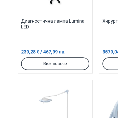
Диагностична лампа Lumina
Хирург
LED
239,28 € / 467,99 лв.
3579,04
Виж повече