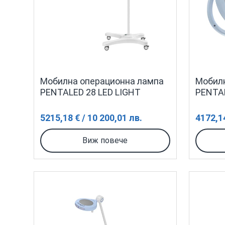
Мобилна операционна лампа
Мобилн
PENTALED 28 LED LIGHT
PENTAL
5215,18 € / 10 200,01 лв.
4172,14
Виж повече