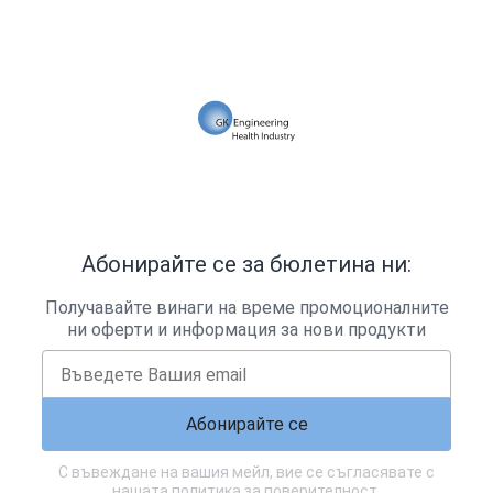
Абонирайте се за бюлетина ни:
Получавайте винаги на време промоционалните
ни оферти и информация за нови продукти
Абонирайте се
С въвеждане на вашия мейл, вие се съгласявате с
нашата
политика за поверителност
.