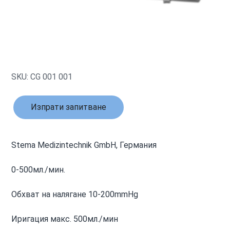
SKU: CG 001 001
Изпрати запитване
Stema Medizintechnik GmbH, Германия
0-500мл./мин.
Обхват на налягане 10-200mmHg
Иригация макс. 500мл./мин