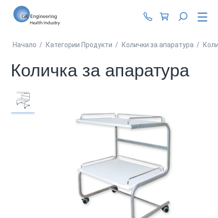
+359 87 990 62 1
Начало
/
Категории Продукти
/
Колички за апаратура
/
Коли
Количка за апаратура