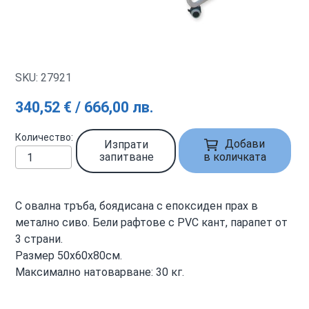
SKU: 27921
340,52 € / 666,00 лв.
Количество
Добави
Изпрати
запитване
в количката
С овална тръба, боядисана с епоксиден прах в
метално сиво. Бели рафтове с PVC кант, парапет от
3 страни.
Размер 50х60х80см.
Максимално натоварване: 30 кг.