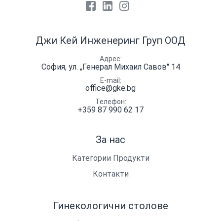
Facebook
LinkedIn
Instagram
Джи Кей Инженеринг Груп ООД
Адрес
София, ул. „Генерал Михаил Савов" 14
E-mail
office@gke.bg
Телефон
+359 87 990 62 17
За нас
Категории Продукти
Контакти
Гинекологични столове