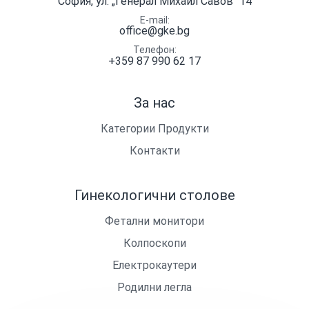
София, ул. „Генерал Михаил Савов" 14
E-mail
office@gke.bg
Телефон
+359 87 990 62 17
За нас
Категории Продукти
Контакти
Гинекологични столове
Фетални монитори
Колпоскопи
Електрокаутери
Родилни легла