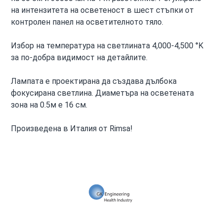
на интензитета на осветеност в шест стъпки от
контролен панел на осветителното тяло.
Избор на температура на светлината 4,000-4,500 °K
за по-добра видимост на детайлите.
Лампата е проектирана да създава дълбока
фокусирана светлина. Диаметъра на осветената
зона на 0.5м е 16 см.
Произведена в Италия от Rimsa!