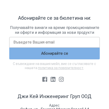
Абонирайте се за бюлетина ни:
Получавайте винаги на време промоционалните
ни оферти и информация за нови продукти
Абонирайте се
С въвеждане на вашия мейл, вие се съгласявате с
нашата
политика за поверителност
.
Facebook
LinkedIn
Instagram
Джи Кей Инженеринг Груп ООД
Адрес