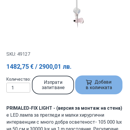
SKU: 49127
1482,75 € / 2900,01 лв.
Количество
Добави
Изпрати
запитване
в количката
PRIMALED-FIX LIGHT - (версия за монтаж на стена)
е LED лампа за прегледи и малки хирургични
интервенции с много добра осветеност- 105 000 lux
на 50 см и 30000 lux на 1 m разстояние. Регулиране