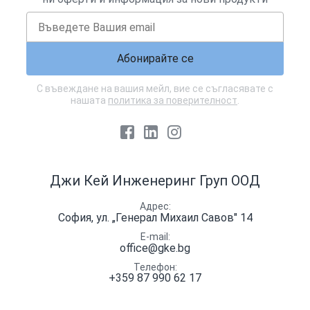
Абонирайте се
С въвеждане на вашия мейл, вие се съгласявате с
нашата
политика за поверителност
.
Facebook
LinkedIn
Instagram
Джи Кей Инженеринг Груп ООД
Адрес
София, ул. „Генерал Михаил Савов" 14
E-mail
office@gke.bg
Телефон
+359 87 990 62 17