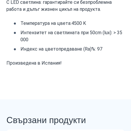
С LED светлина: гарантирайте си безпроблемна
работа и дълъг жизнен цикъл на продукта.
Температура на цвета:4500 K
Интензитет на светлината при 50cm (lux): > 35
000
Индекс на цветопредаване (Ra)%: 97
Произведена в Испания!
Свързани продукти