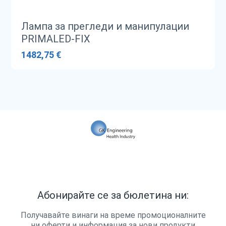
Лампа за прегледи и манипулации
PRIMALED-FIX
1482,75 €
Абонирайте се за бюлетина ни:
Получавайте винаги на време промоционалните
ни оферти и информация за нови продукти