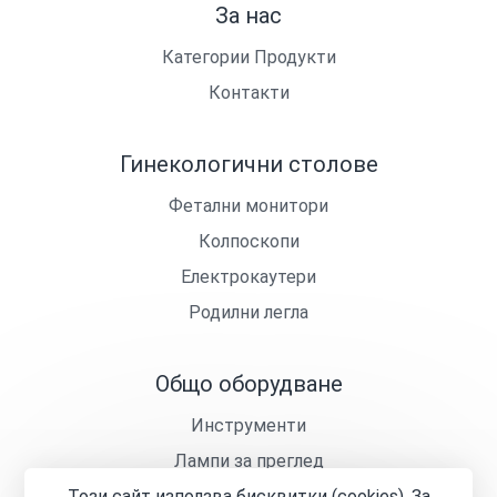
За нас
Категории Продукти
Контакти
Гинекологични столове
Фетални монитори
Колпоскопи
Електрокаутери
Родилни легла
Общо оборудване
Инструменти
Лампи за преглед
Този сайт използва бисквитки (cookies). За
Кушетки