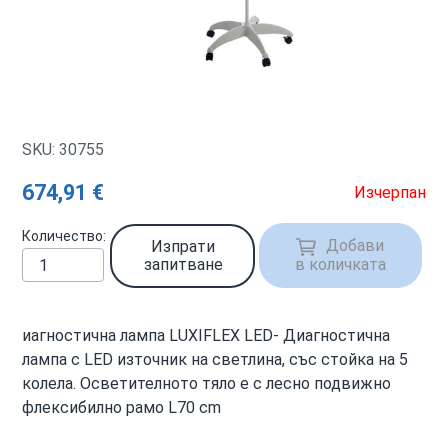
SKU: 30755
674,91 €
Изчерпан
Количество
Добави
Изпрати
запитване
в количката
иагностична лампа LUXIFLEX LED- Диагностичнa
лампa с LED източник на светлина, със стойка на 5
колела. Осветителното тяло е с лесно подвижно
флексибилно рамо L70 cm