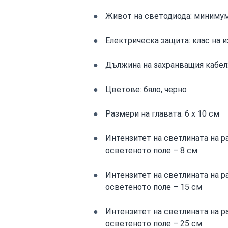
Живот на светодиода: минимум
Електрическа защита: клас на и
Дължина на захранващия кабел:
Цветове: бяло, черно
Размери на главата: 6 x 10 см
Интензитет на светлината на р
осветеното поле – 8 см
Интензитет на светлината на ра
осветеното поле – 15 см
Интензитет на светлината на р
осветеното поле – 25 см