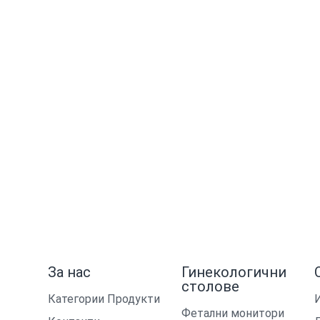
За нас
Гинекологични
столове
Категории Продукти
Фетални монитори