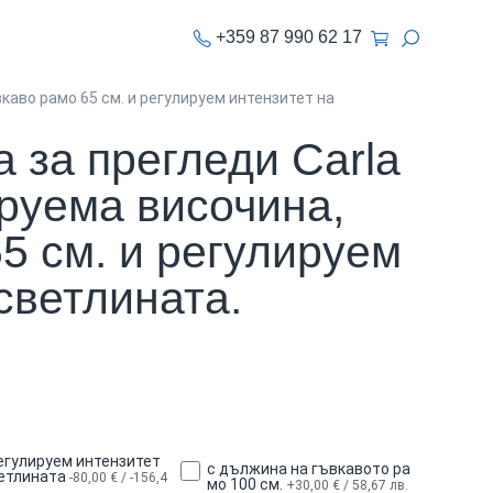
+359 87 990 62 17
каво рамо 65 см. и регулируем интензитет на
 за прегледи Carla
ируема височина,
5 см. и регулируем
светлината.
егулируем интензитет
с дължина на гъвкавото ра
ветлината
-80,00 € / -156,4
мо 100 см.
+30,00 € / 58,67 лв.