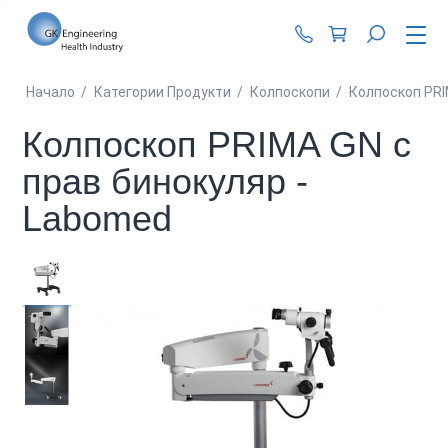
+359 87 990 62 1
Начало
/
Категории Продукти
/
Колпоскопи
/
Колпоскоп PRI
Колпоскоп PRIMA GN с
прав бинокуляр -
Labomed