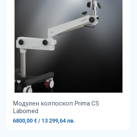
Модулен колпоскоп Prima CS
Labomed
6800,00 € / 13 299,64 лв.