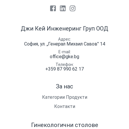
Facebook
LinkedIn
Instagram
Джи Кей Инженеринг Груп ООД
Адрес
София, ул. „Генерал Михаил Савов" 14
E-mail
office@gke.bg
Телефон
+359 87 990 62 17
За нас
Категории Продукти
Контакти
Гинекологични столове