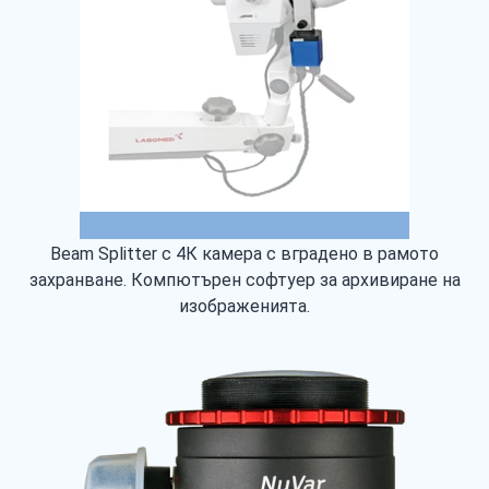
Beam Splitter с 4К камера с вградено в рамото
захранване. Компютърен софтуер за архивиране на
изображенията.