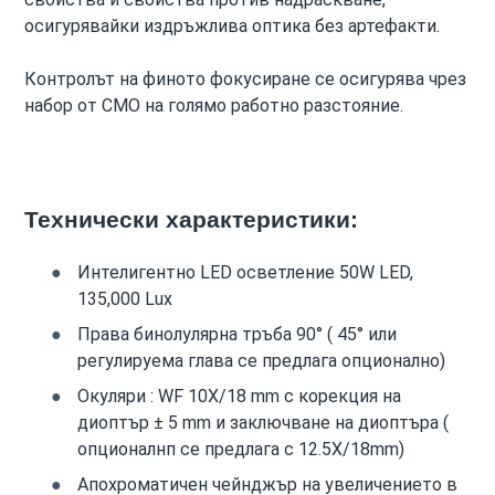
осигурявайки издръжлива оптика без артефакти.
Контролът на финото фокусиране се осигурява чрез
набор от CMO на голямо работно разстояние.
Технически характеристики:
Интелигентно LED осветление 50W LED,
135,000 Lux
Права бинолулярна тръба 90° ( 45° или
регулируема глава се предлага опционално)
Окуляри : WF 10X/18 mm с корекция на
диоптър ± 5 mm и заключване на диоптъра (
опционалнп се предлага с 12.5X/18mm)
Апохроматичен чейнджър на увеличението в