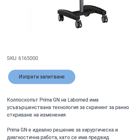
SKU: 6165000
Изпрати запитване
Колпоскопът Prima GN на Labomed има
усъвършенствана технология за скрининг за ранно
откриване на изменения
Prima GN е идеално решение за хирургическа и
диагностична работа, като се има предвид