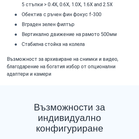
5 стъпки > 0.4X, 0.6X, 1.0X, 1.6X and 2.5X
Обектив с ръчен фин фокус f-300
Вграден зелен филтър
Вертикално движение на рамото 500мм
Стабилна стойка на колела
Възможност за архивиране на снимки и видео,
благодарение на богатия избор от опционални
адаптери и камери
Възможности за
индивидуално
конфигуриране