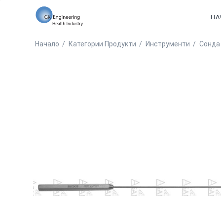
НА
Начало
/
Категории Продукти
/
Инструменти
/
Сонда