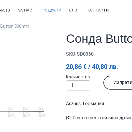
ЧАЛО
ЗА НАС
ПРОДУКТИ
БЛОГ
КОНТАКТИ
 Button 300mm
Сонда Butt
SKU: SD0360
20,86 € / 40,80 лв.
Количество
Изпрати
Asanus, Германия
Ø2.0mm с шестоъгълна дръжк