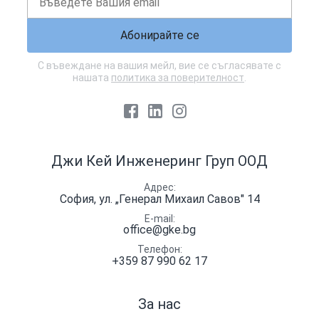
Абонирайте се
С въвеждане на вашия мейл, вие се съгласявате с
нашата
политика за поверителност
.
Facebook
LinkedIn
Instagram
Джи Кей Инженеринг Груп ООД
Адрес
София, ул. „Генерал Михаил Савов" 14
E-mail
office@gke.bg
Телефон
+359 87 990 62 17
За нас