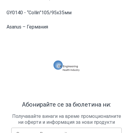
GY0140 - “Collin”105/95x35мм
Asanus – Германия
Абонирайте се за бюлетина ни:
Получавайте винаги на време промоционалните
ни оферти и информация за нови продукти