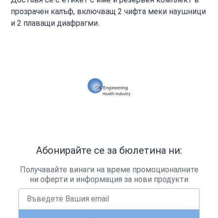
прозрачен калъф, включващ 2 чифта меки наушници
и 2 плаващи диафрагми.
Абонирайте се за бюлетина ни:
Получавайте винаги на време промоционалните
ни оферти и информация за нови продукти