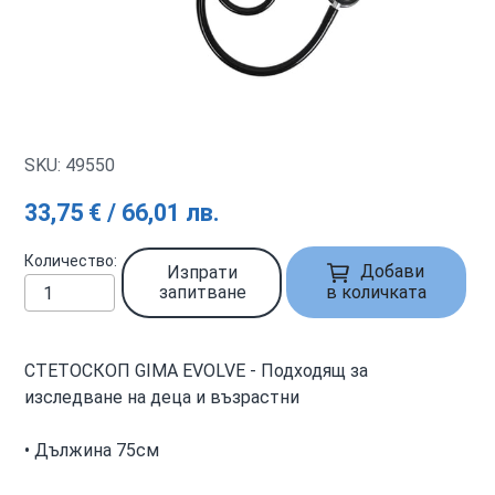
SKU: 49550
33,75 € / 66,01 лв.
Количество
Добави
Изпрати
запитване
в количката
СТЕТОСКОП GIMA EVOLVE - Подходящ за
изследване на деца и възрастни
• Дължина 75см