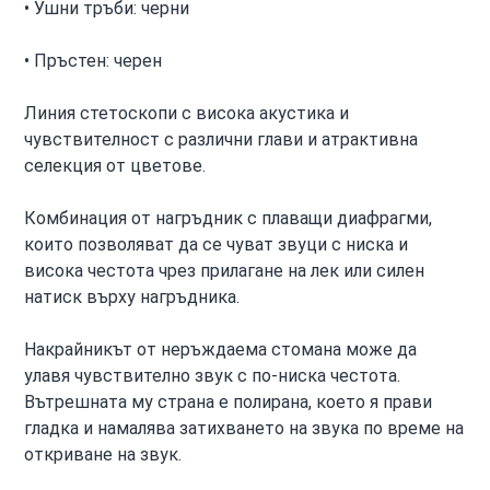
• Ушни тръби: черни
• Пръстен: черен
Линия стетоскопи с висока акустика и
чувствителност с различни глави и атрактивна
селекция от цветове.
Комбинация от нагръдник с плаващи диафрагми,
които позволяват да се чуват звуци с ниска и
висока честота чрез прилагане на лек или силен
натиск върху нагръдника.
Накрайникът от неръждаема стомана може да
улавя чувствително звук с по-ниска честота.
Вътрешната му страна е полирана, което я прави
гладка и намалява затихването на звука по време на
откриване на звук.