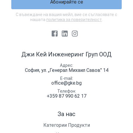
Абонирайте се
С въвеждане на вашия мейл, вие се съгласявате с
нашата
политика за поверителност
.
Facebook
LinkedIn
Instagram
Джи Кей Инженеринг Груп ООД
Адрес
София, ул. „Генерал Михаил Савов" 14
E-mail
office@gke.bg
Телефон
+359 87 990 62 17
За нас
Категории Продукти