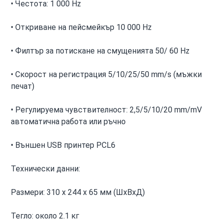
• Честота: 1 000 Hz
• Откриване на пейсмейкър 10 000 Hz
• Филтър за потискане на смущенията 50/ 60 Hz
• Скорост на регистрация 5/10/25/50 mm/s (мъжки
печат)
• Регулируема чувствителност: 2,5/5/10/20 mm/mV
автоматична работа или ръчно
• Външен USB принтер PCL6
Технически данни:
Размери: 310 x 244 x 65 мм (ШxВxД)
Тегло: около 2.1 кг