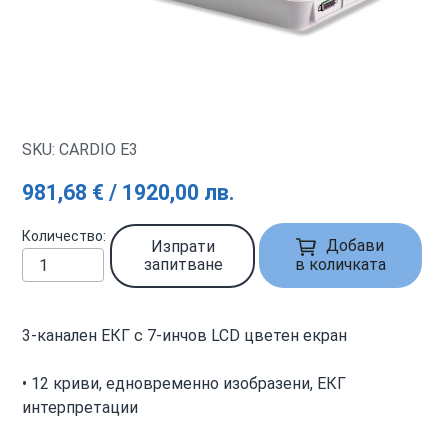
SKU: CARDIO E3
981,68 € / 1920,00 лв.
Количество
Добави
Изпрати
запитване
в количката
3-канален ЕКГ с 7-инчов LCD цветен екран
• 12 криви, едновременно изобразени, ЕКГ
интерпретации