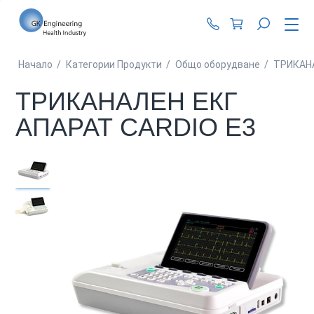
+359 87 990 62 1
Начало
/
Категории Продукти
/
Общо оборудване
/
ТРИКАНА
ТРИКАНАЛЕН ЕКГ
АПАРАТ CARDIO E3