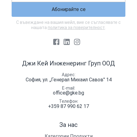
Абонирайте се
С въвеждане на вашия мейл, вие се съгласявате с
нашата
политика за поверителност
.
Facebook
LinkedIn
Instagram
Джи Кей Инженеринг Груп ООД
Адрес
София, ул. „Генерал Михаил Савов" 14
E-mail
office@gke.bg
Телефон
+359 87 990 62 17
За нас
Категории Продукти