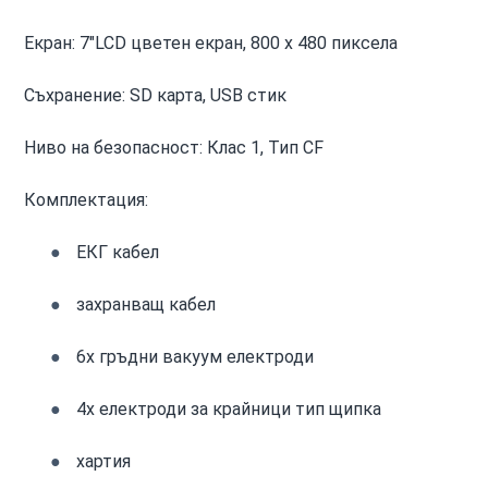
Екран: 7"LCD цветен екран, 800 x 480 пиксела
Съхранение: SD карта, USB стик
Ниво на безопасност: Клас 1, Тип CF
Комплектация:
ЕКГ кабел
захранващ кабел
6x гръдни вакуум електроди
4x електроди за крайници тип щипка
хартия