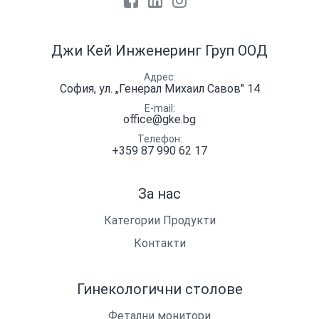
Facebook
LinkedIn
Instagram
Джи Кей Инженеринг Груп ООД
Адрес
София, ул. „Генерал Михаил Савов" 14
E-mail
office@gke.bg
Телефон
+359 87 990 62 17
За нас
Категории Продукти
Контакти
Гинекологични столове
Фетални монитори